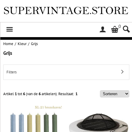
0
Home
/
Kleur
/
Grijs
Grijs
Filters
Artikel
1
tot
6
(van de
6
artikelen).
Resultaat:
1