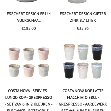
ESSCHERT DESIGN FF444
ESSCHERT DESIGN GIETER
VUURSCHAAL
ZINK 8,7 LITER
€
185,00
€
35,95
COSTA NOVA - SERVIES -
COSTA NOVA KOP LATTE
LUNGO KOP - GRESPRESSO
MACCHIATO 38CL -
- SET VAN 6 IN 2 KLEUREN -
GRESPRESSO - AARDEWERK
ELEGANCE - ROZE/GRIJS-
- SET VAN 6 IN 3 KLEUREN -