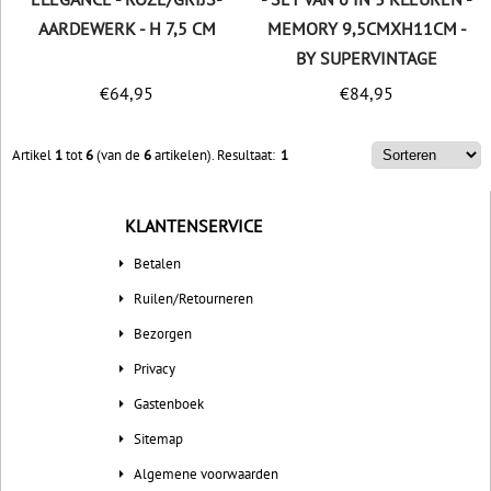
AARDEWERK - H 7,5 CM
MEMORY 9,5CMXH11CM -
BY SUPERVINTAGE
€
64,95
€
84,95
Artikel
1
tot
6
(van de
6
artikelen).
Resultaat:
1
KLANTENSERVICE
Betalen
Ruilen/Retourneren
Bezorgen
Privacy
Gastenboek
Sitemap
Algemene voorwaarden