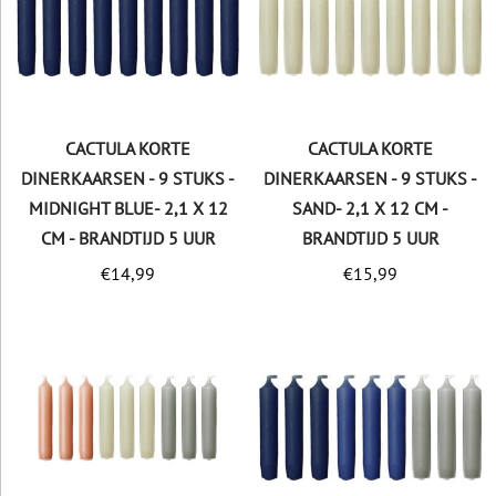
CACTULA KORTE
CACTULA KORTE
DINERKAARSEN - 9 STUKS -
DINERKAARSEN - 9 STUKS -
MIDNIGHT BLUE- 2,1 X 12
SAND- 2,1 X 12 CM -
CM - BRANDTIJD 5 UUR
BRANDTIJD 5 UUR
€
14,99
€
15,99