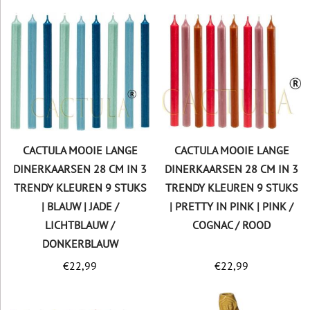
CACTULA MOOIE LANGE
CACTULA MOOIE LANGE
DINERKAARSEN 28 CM IN 3
DINERKAARSEN 28 CM IN 3
TRENDY KLEUREN 9 STUKS
TRENDY KLEUREN 9 STUKS
| BLAUW | JADE /
| PRETTY IN PINK | PINK /
LICHTBLAUW /
COGNAC / ROOD
DONKERBLAUW
€
22,99
€
22,99