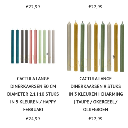
€
22,99
€
22,99
CACTULA LANGE
CACTULA LANGE
DINERKAARSEN 30 CM
DINERKAARSEN 9 STUKS
DIAMETER 2,1 | 10 STUKS
IN 3 KLEUREN | CHARMING
IN 5 KLEUREN / HAPPY
| TAUPE / OKERGEEL /
FEBRUARI
OLIJFGROEN
€
24,99
€
22,99