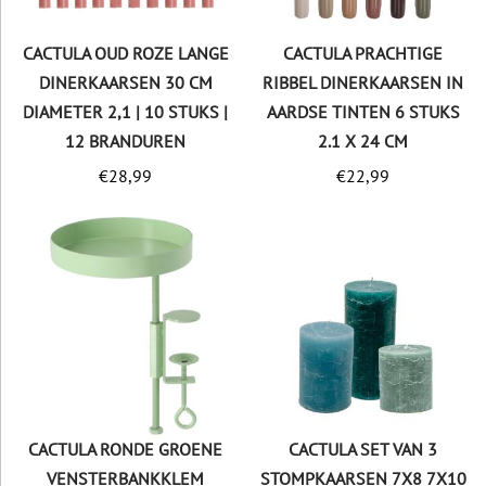
CACTULA OUD ROZE LANGE
CACTULA PRACHTIGE
DINERKAARSEN 30 CM
RIBBEL DINERKAARSEN IN
DIAMETER 2,1 | 10 STUKS |
AARDSE TINTEN 6 STUKS
12 BRANDUREN
2.1 X 24 CM
€
28,99
€
22,99
CACTULA RONDE GROENE
CACTULA SET VAN 3
VENSTERBANKKLEM
STOMPKAARSEN 7X8 7X10