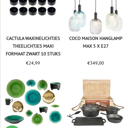
CACTULA WAXINELICHTJES
COCO MAISON HANGLAMP
THEELICHTJES MAXI
MAX 5 X E27
FORMAAT ZWART 10 STUKS
€
24,99
€
349,00