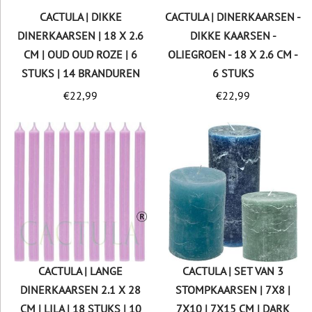
CACTULA | DIKKE
CACTULA | DINERKAARSEN -
DINERKAARSEN | 18 X 2.6
DIKKE KAARSEN -
CM | OUD OUD ROZE | 6
OLIEGROEN - 18 X 2.6 CM -
STUKS | 14 BRANDUREN
6 STUKS
€
22,99
€
22,99
CACTULA | LANGE
CACTULA | SET VAN 3
DINERKAARSEN 2.1 X 28
STOMPKAARSEN | 7X8 |
CM | LILA | 18 STUKS | 10
7X10 | 7X15 CM | DARK