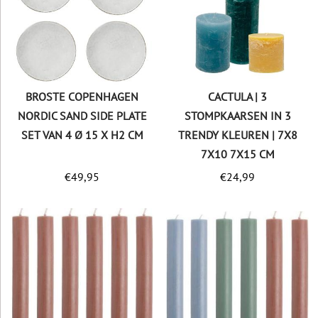
BROSTE COPENHAGEN
CACTULA | 3
NORDIC SAND SIDE PLATE
STOMPKAARSEN IN 3
SET VAN 4 Ø 15 X H2 CM
TRENDY KLEUREN | 7X8
7X10 7X15 CM
€
49,95
€
24,99