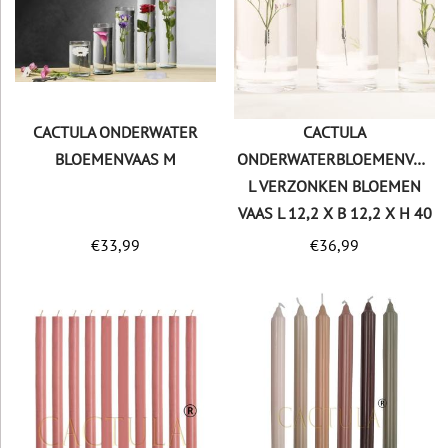
CACTULA ONDERWATER
CACTULA
BLOEMENVAAS M
ONDERWATERBLOEMENVAAS
L VERZONKEN BLOEMEN
VAAS L 12,2 X B 12,2 X H 40
€
33,99
€
36,99