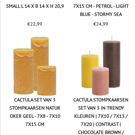
SMALL L 14 X B 14 X H 20,9
7X15 CM - PETROL - LIGHT
BLUE - STORMY SEA
€
22,99
€
24,99
CACTULA SET VAN 3
CACTULA STOMPKAARSEN
STOMPKAARSEN NATUR
SET VAN 3 IN TRENDY
OKER GEEL - 7X8 - 7X10
KLEUREN | 7X10 / 7X13 /
7X15 CM
7X20 | CONTRAST |
CHOCOLATE BROWN /