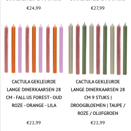
€
24,99
€
27,99
CACTULA GEKLEURDE
CACTULA GEKLEURDE
LANGE DINERKAARSEN 28
LANGE DINERKAARSEN 28
CM - FALL US FOREST - OUD
CM 9 STUKS |
ROZE - ORANGE - LILA
DROOGBLOEMEN | TAUPE /
ROZE / OLIJFGROEN
€
22,99
€
22,99