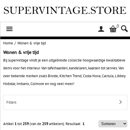
0
Home
/
Wonen & vrije tijd
Wonen & vrije tijd
Bij supervintage vindt je een uitgebreide collectie hoogwaardige kwalitatieve
items voor het interieur. Van tafelhaarden, kandelaren, kaarsen tot servies. Van
zeer bekende merken zoals Broste, Kitchen Trend, Costa Nova, Cactula, Libbey
Hobstar, Imbarro, Colmore en nog veel meer!
Filters
Artikel
1
tot
259
(van de
259
artikelen).
Resultaat:
1