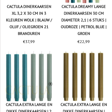
CACTULA DINERKAARSEN
CACTULA DREAMY LANGE
XL 3,2 X 30 CM IN 3
DINERKAARSEN 30 CM
KLEUREN WOLK | BLAUW /
DIAMETER 2,1 | 6 STUKS |
OLIJF / OLIEGROEN 21
OUDROZE | PETROL BLUE |
BRANDUREN
GROEN
€
37,99
€
22,99
CACTULA EXTRA LANGE EN
CACTULA EXTRA LANGE EN
DIKKE DINERKAARSEN | 2
DIKKE DINERKAARSEN |