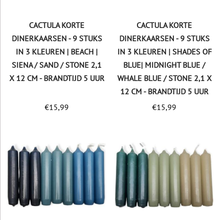
CACTULA KORTE
CACTULA KORTE
DINERKAARSEN - 9 STUKS
DINERKAARSEN - 9 STUKS
IN 3 KLEUREN | BEACH |
IN 3 KLEUREN | SHADES OF
SIENA / SAND / STONE 2,1
BLUE| MIDNIGHT BLUE /
X 12 CM - BRANDTIJD 5 UUR
WHALE BLUE / STONE 2,1 X
12 CM - BRANDTIJD 5 UUR
€
15,99
€
15,99