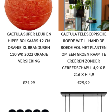
CACTULA SUPER LEUK EN
CACTULA TELESCOPISCHE
HIPPE BOLKAARS 12 CM
ROEDE WIT L - HAND DE
ORANJE XL BRANDUREN
ROEDE VOL MET PLANTEN
110 WK 2022 ORANJE
OM EEN GROEN RAAM TE
VERSIERING
CREËREN ZONDER
GEREEDSCHAP! L 4,9 X B
216 X H 4,9
€
24,99
€
29,99