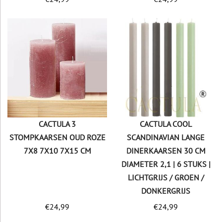
CACTULA 3
CACTULA COOL
STOMPKAARSEN OUD ROZE
SCANDINAVIAN LANGE
7X8 7X10 7X15 CM
DINERKAARSEN 30 CM
DIAMETER 2,1 | 6 STUKS |
LICHTGRIJS / GROEN /
DONKERGRIJS
€
24,99
€
24,99