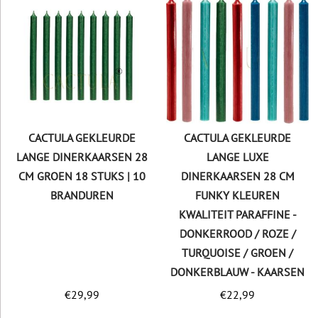
CACTULA GEKLEURDE
CACTULA GEKLEURDE
LANGE DINERKAARSEN 28
LANGE LUXE
CM GROEN 18 STUKS | 10
DINERKAARSEN 28 CM
BRANDUREN
FUNKY KLEUREN
KWALITEIT PARAFFINE -
DONKERROOD / ROZE /
TURQUOISE / GROEN /
DONKERBLAUW - KAARSEN
€
29,99
€
22,99