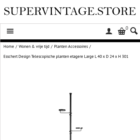
0
Home
/
Wonen & vrije tijd
/
Planten Accessoires
/
Esschert Design Telescopische planten etagere Large L 40 x D 24 x H 301