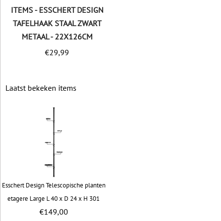
ITEMS - ESSCHERT DESIGN
TAFELHAAK STAAL ZWART
METAAL - 22X126CM
€
29,99
Laatst bekeken items
Esschert Design Telescopische planten
etagere Large L 40 x D 24 x H 301
€
149,00