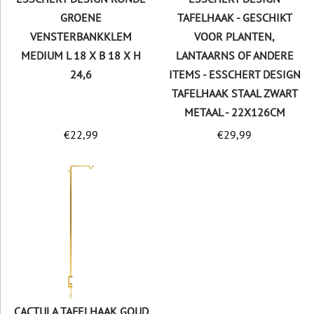
GROENE
TAFELHAAK - GESCHIKT
VENSTERBANKKLEM
VOOR PLANTEN,
MEDIUM L 18 X B 18 X H
LANTAARNS OF ANDERE
24,6
ITEMS - ESSCHERT DESIGN
TAFELHAAK STAAL ZWART
METAAL - 22X126CM
€
22,99
€
29,99
CACTULA TAFELHAAK GOUD