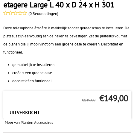
etagere Large L 40 x D 24 x H 301
(0 Beoordelingen)
Deze telesopische étagère is makkelijk zonder gereedschap te installeren. De
plateaus zijn eenvoudig aan de haken te bevestigen. Zet de plateaus vol met
de planen die jij mooi vindt om een groene oase te creëren. Decoratief en
functioneel.
gemakkelijk te installeren
creéert een groene oase
decoratief en funtioneel
€
149,00
€
149,00
UITVERKOCHT
Meer van Planten Accessoires