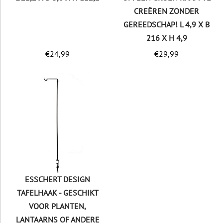
CREËREN ZONDER
GEREEDSCHAP! L 4,9 X B
216 X H 4,9
€
24,99
€
29,99
ESSCHERT DESIGN
TAFELHAAK - GESCHIKT
VOOR PLANTEN,
LANTAARNS OF ANDERE